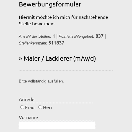
Bewerbungsformular
Hiermit möchte ich mich für nachstehende
Stelle bewerben:
1
|
837
|
Anzahl der Stellen:
Postleitzahlengebiet:
511837
Stellenkennzahl:
» Maler / Lackierer (m/w/d)
Bitte vollständig ausfüllen.
Anrede
Frau
Herr
Vorname