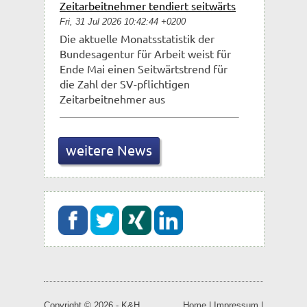
Zeitarbeitnehmer tendiert seitwärts
Fri, 31 Jul 2026 10:42:44 +0200
Die aktuelle Monatsstatistik der
Bundesagentur für Arbeit weist für
Ende Mai einen Seitwärtstrend für
die Zahl der SV-pflichtigen
Zeitarbeitnehmer aus
weitere News
Sie suchen einen
abwechslungsreichen und
sicheren Job?
Jetzt online bewerben!
Copyright © 2026 - K&H
Home
|
Impressum
|