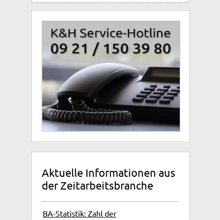
Sie suchen fähige
Aktuelle Informationen aus
Mitarbeiter?
der Zeitarbeitsbranche
Hier geht´s zur Online-Anfrage!
BA-Statistik: Zahl der